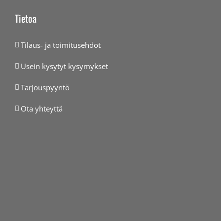
Tietoa
Tilaus- ja toimitusehdot
Usein kysytyt kysymykset
Tarjouspyyntö
Ota yhteyttä