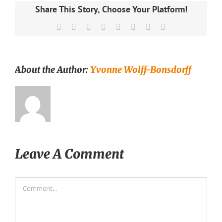
Share This Story, Choose Your Platform!
Facebook
X
Reddit
LinkedIn
Tumblr
Pinterest
Vk
Email
About the Author:
Yvonne Wolff-Bonsdorff
Leave A Comment
Comment