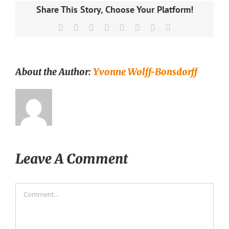
Share This Story, Choose Your Platform!
Facebook
X
Reddit
LinkedIn
Tumblr
Pinterest
Vk
Email
About the Author:
Yvonne Wolff-Bonsdorff
Leave A Comment
Comment