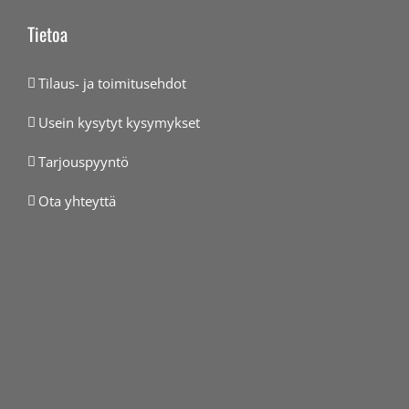
Tietoa
Tilaus- ja toimitusehdot
Usein kysytyt kysymykset
Tarjouspyyntö
Ota yhteyttä