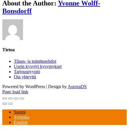
About the Author:
Yvonne Wolff-
Bonsdorff
Tietoa
Tilaus- ja toimitusehdot
Usein kysytyt kysymykset
Tarjouspyyntö
Ota yhteyttä
Powered by WordPress | Design by
AuroraDS
Page load link
Suomi
Svenska
English