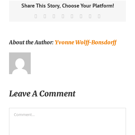
Share This Story, Choose Your Platform!
Facebook
X
Reddit
LinkedIn
Tumblr
Pinterest
Vk
Email
About the Author:
Yvonne Wolff-Bonsdorff
Leave A Comment
Comment