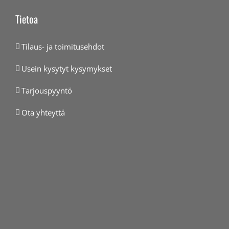
Tietoa
Tilaus- ja toimitusehdot
Usein kysytyt kysymykset
Tarjouspyyntö
Ota yhteyttä