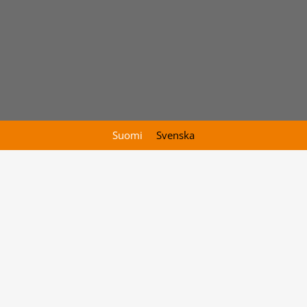
Suomi
Svenska